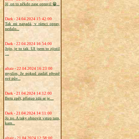
Jé, on to někdo zase opravil 😁...
Dark - 24.04.2024 15:42:00
Tak mi napadá, v rámci oprav,
nedalo...
Dark - 22.04.2024 16:54:00
Jojo, je to tak. Už jsem to zjistil
:...
altair - 22.04.2024 16:23:00
myslím, že pokud zadáš přesně
své pův...
Dark - 21.04.2024 14:12:00
Beru zpět, přístup zdá se je....
Dark - 21.04.2024 14:11:00
Jo no. A taky obnovit vstup tam,
kam...
altair - 21.04.2024 12:58:00