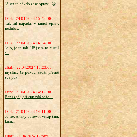
Jé, on to někdo zase opravil 😁...
Dark - 24.04.2024 15:42:00
Tak mi napadá, v rámci oprav,
nedalo...
Dark - 22.04.2024 16:54:00
Jojo, je to tak. Už jsem to zjistil
:...
altair - 22.04.2024 16:23:00
myslím, že pokud zadáš přesně
své pův...
Dark - 21.04.2024 14:12:00
Beru zpět, přístup zdá se je....
Dark - 21.04.2024 14:11:00
Jo no. A taky obnovit vstup tam,
kam...
altair - 21.04.2024 12:58:00