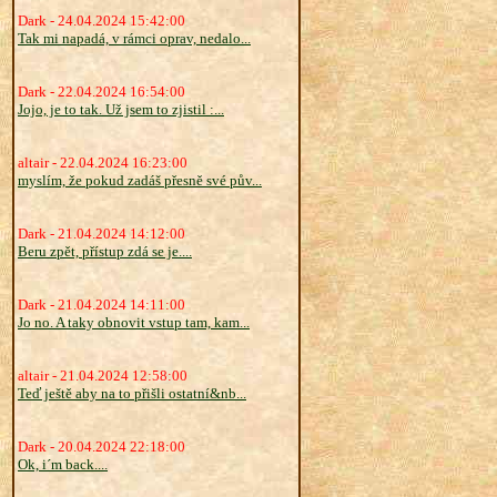
Dark - 24.04.2024 15:42:00
Tak mi napadá, v rámci oprav, nedalo...
Dark - 22.04.2024 16:54:00
Jojo, je to tak. Už jsem to zjistil :...
altair - 22.04.2024 16:23:00
myslím, že pokud zadáš přesně své pův...
Dark - 21.04.2024 14:12:00
Beru zpět, přístup zdá se je....
Dark - 21.04.2024 14:11:00
Jo no. A taky obnovit vstup tam, kam...
altair - 21.04.2024 12:58:00
Teď ještě aby na to přišli ostatní&nb...
Dark - 20.04.2024 22:18:00
Ok, i´m back....