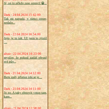
Jé, on to někdo zase opravil 😁...
Dark - 24.04.2024 15:42:00
Tak mi napadá, v rámci oprav,
nedalo...
Dark - 22.04.2024 16:54:00
Jojo, je to tak. Už jsem to zjistil
:...
altair - 22.04.2024 16:23:00
myslím, že pokud zadáš přesně
své pův...
Dark - 21.04.2024 14:12:00
Beru zpět, přístup zdá se je....
Dark - 21.04.2024 14:11:00
Jo no. A taky obnovit vstup tam,
kam...
altair - 21.04.2024 12:58:00