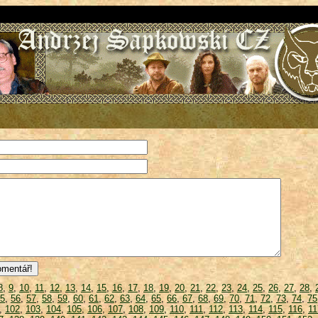
8
,
9
,
10
,
11
,
12
,
13
,
14
,
15
,
16
,
17
,
18
,
19
,
20
,
21
,
22
,
23
,
24
,
25
,
26
,
27
,
28
,
5
,
56
,
57
,
58
,
59
,
60
,
61
,
62
,
63
,
64
,
65
,
66
,
67
,
68
,
69
,
70
,
71
,
72
,
73
,
74
,
75
,
102
,
103
,
104
,
105
,
106
,
107
,
108
,
109
,
110
,
111
,
112
,
113
,
114
,
115
,
116
,
11