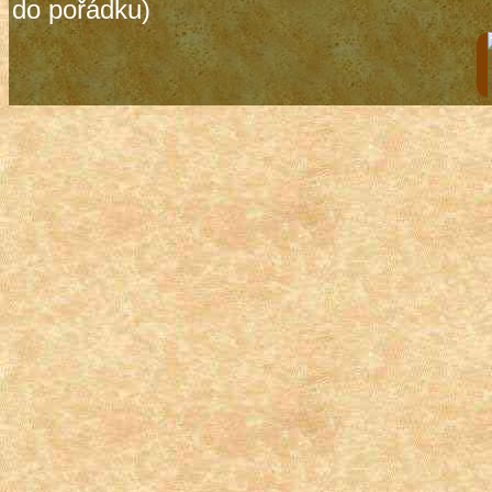
do pořádku)