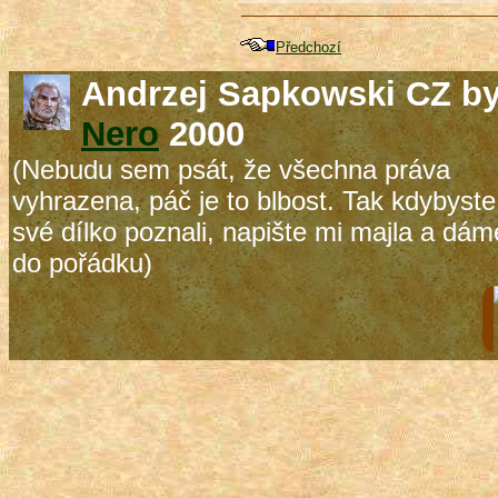
Předchozí
Andrzej Sapkowski CZ b
Nero
2000
(Nebudu sem psát, že všechna práva
vyhrazena, páč je to blbost. Tak kdybyste
své dílko poznali, napište mi majla a dám
do pořádku)