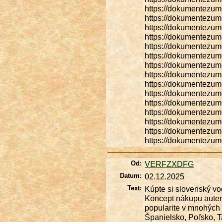
https://dokumentezum
https://dokumentezum
https://dokumentezum
https://dokumentezum
https://dokumentezum
https://dokumentezum
https://dokumentezum
https://dokumentezum
https://dokumentezum
https://dokumentezum
https://dokumentezum
https://dokumentezum
https://dokumentezum
https://dokumentezum
https://dokumentezum
Od:
VERFZXDFG
Datum:
02.12.2025
Text:
Kúpte si slovenský vo
Koncept nákupu autent
popularite v mnohých
Španielsko, Poľsko, T