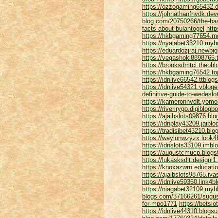
https://ozzogaming65432.da
https://johnathanfnvdk.dev
blog.com/20750266/the-basi
facts-about-bulantogel
http
https://hkbgaming77654.m
https://nyalabet33210.my
https://eduardozjraj.newbi
https://vegashoki8898765.
https://brooksdmtci.theob
https://hkbgaming76542.to
https://idnlive66542.ttbl
https://idnlive54321.vblo
definitive-guide-to-wedeslo
https://kameronnvdlt.yomo
https://riverirygo.digiblo
https://ajaibslots09876.bl
https://idnplay43209.jaibl
https://tradisibet43210.bl
https://waylonwzyzx.look4
https://idnslots33109.imbl
https://augustcmucp.blogst
https://lukasksdlt.designi
https://knoxazwrn.educati
https://ajaibslots98765.iv
https://idnlive59360.link4
https://niagabet32109.myb
blogs.com/37166261/sugus
for-mpo1771
https://betsl
https://idnlive44310.blogs