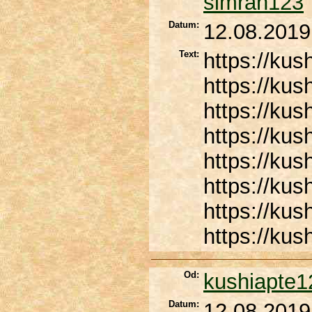
simran123
Datum:
12.08.2019
Text:
https://kus
https://kus
https://kus
https://kus
https://ku
https://kus
https://kus
https://kus
Od:
kushiapte1
Datum:
12.08.2019