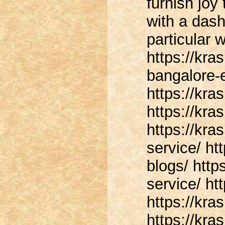
furnish joy
with a dash
particular 
https://kras
bangalore-e
https://kra
https://kra
https://kra
service/ ht
blogs/ http
service/ htt
https://kra
https://kra