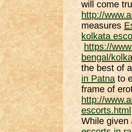
will come tr
http://www.
measures
E
kolkata esco
https://www
bengal/kolka
the best of a
in Patna
to e
frame of ero
http://www.
escorts.html
While given 
escorts in r