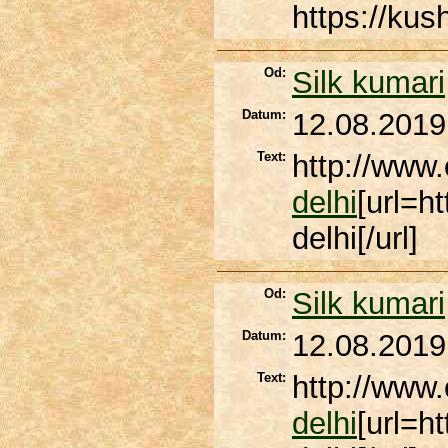
https://kus
Od:
Silk kumari
Datum:
12.08.2019
Text:
http://www.
delhi
[url=ht
delhi[/url]
Od:
Silk kumari
Datum:
12.08.2019
Text:
http://www.
delhi
[url=ht