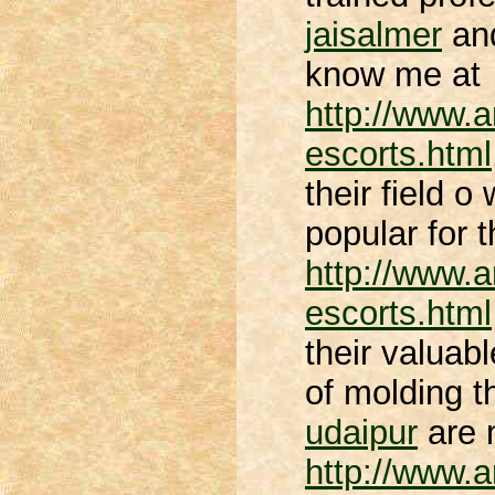
jaisalmer
an
know me at
http://www.a
escorts.html
their field 
popular for 
http://www.a
escorts.html
their valuab
of molding t
udaipur
are m
http://www.a