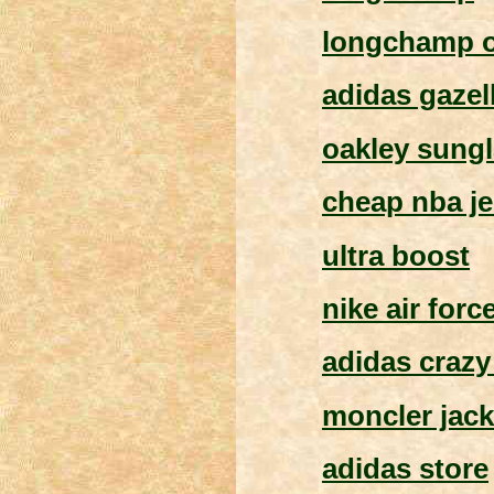
longchamp o
adidas gazel
oakley sung
cheap nba je
ultra boost
nike air forc
adidas crazy
moncler jack
adidas store