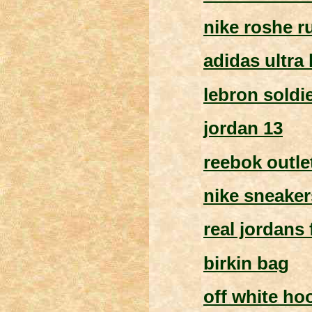
nike roshe r
adidas ultra
lebron soldie
jordan 13
reebok outle
nike sneaker
real jordans 
birkin bag
off white ho