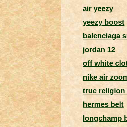
air yeezy
yeezy boost
balenciaga 
jordan 12
off white clo
nike air zoo
true religion
hermes belt
longchamp 