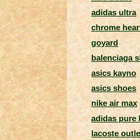
adidas ultra
chrome heart
goyard
balenciaga 
asics kayno
asics shoes
nike air max
adidas pure
lacoste outle