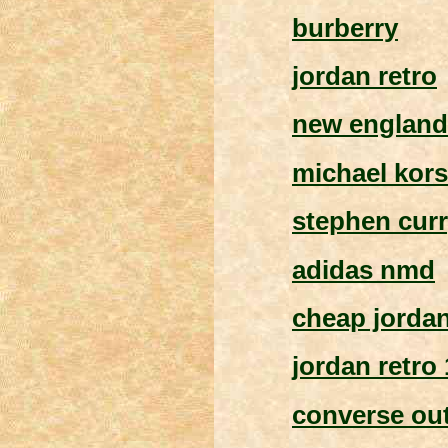
burberry
jordan retro
new england 
michael kors
stephen curr
adidas nmd
cheap jorda
jordan retro 
converse out