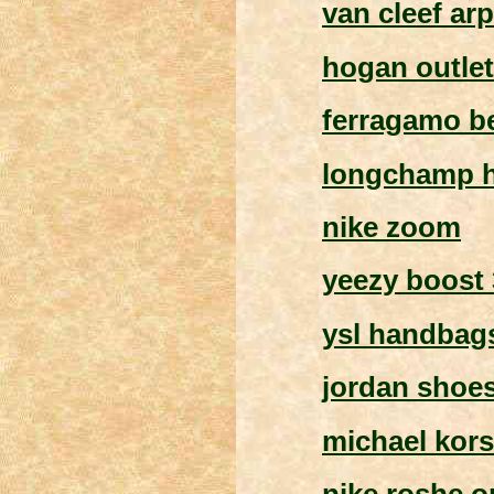
van cleef arp
hogan outlet
ferragamo be
longchamp 
nike zoom
yeezy boost 
ysl handbag
jordan shoe
michael kors