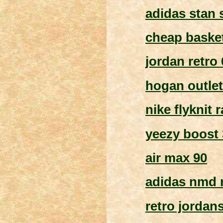
adidas stan 
cheap baske
jordan retro 
hogan outlet
nike flyknit 
yeezy boost
air max 90
adidas nmd 
retro jordan