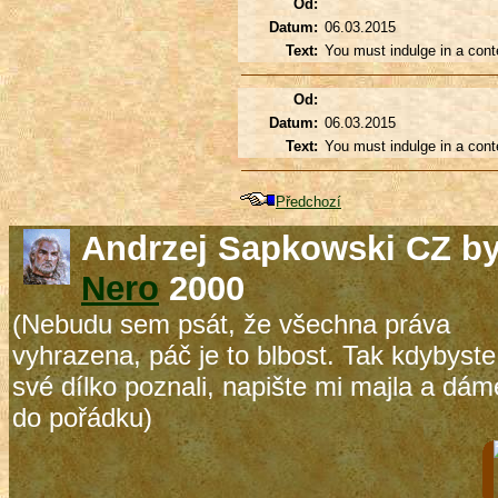
Od:
Datum:
06.03.2015
Text:
You must indulge in a conte
Od:
Datum:
06.03.2015
Text:
You must indulge in a conte
Předchozí
Andrzej Sapkowski CZ b
Nero
2000
(Nebudu sem psát, že všechna práva
vyhrazena, páč je to blbost. Tak kdybyste
své dílko poznali, napište mi majla a dám
do pořádku)